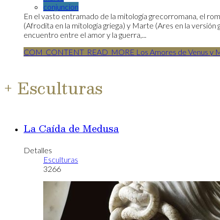
conjuncion
En el vasto entramado de la mitología grecorromana, el ro
(Afrodita en la mitología griega) y Marte (Ares en la versión 
encuentro entre el amor y la guerra,...
COM_CONTENT_READ_MORE Los Amores de Venus y M
+ Esculturas
La Caída de Medusa
Detalles
Esculturas
3266