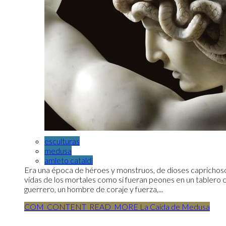
esculturas
medusa
amleto cataldi
Era una época de héroes y monstruos, de dioses caprichoso
vidas de los mortales como si fueran peones en un tablero 
guerrero, un hombre de coraje y fuerza,...
COM_CONTENT_READ_MORE La Caída de Medusa