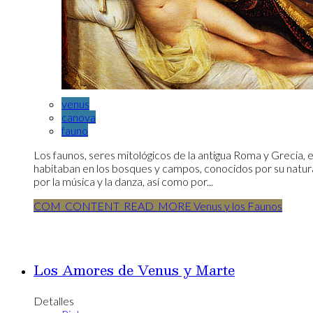
venus
canova
fauno
Los faunos, seres mitológicos de la antigua Roma y Grecia, 
habitaban en los bosques y campos, conocidos por su natur
por la música y la danza, así como por...
COM_CONTENT_READ_MORE Venus y los Faunos
Los Amores de Venus y Marte
Detalles