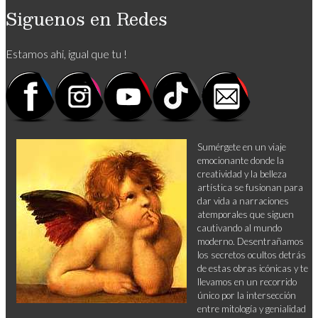
Siguenos en Redes
Estamos ahi, igual que tu !
Sumérgete en un viaje
emocionante donde la
creatividad y la belleza
artística se fusionan para
dar vida a narraciones
atemporales que siguen
cautivando al mundo
moderno. Desentrañamos
los secretos ocultos detrás
de estas obras icónicas y te
llevamos en un recorrido
único por la intersección
entre mitología y genialidad