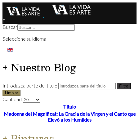
Buscar
Seleccione su idioma
+ Nuestro Blog
Introduzca parte del título
Filtro
Limpiar
Cantidad
Título
Madonna del Magnificat: La Gracia de la Virgen y el Canto que
Elevó a los Humildes
+ Pinturas