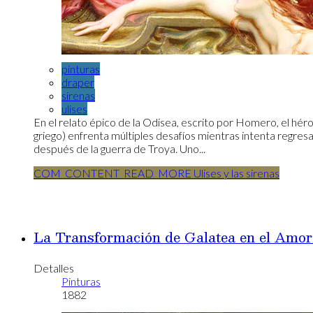
pinturas
draper
sirenas
ulises
En el relato épico de la Odisea, escrito por Homero, el hér
griego) enfrenta múltiples desafíos mientras intenta regresa
después de la guerra de Troya. Uno...
COM_CONTENT_READ_MORE Ulises y las sirenas
La Transformación de Galatea en el Amor
Detalles
Pinturas
1882