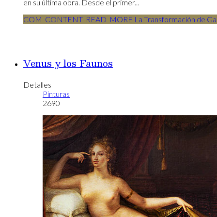
en su última obra. Desde el primer...
COM_CONTENT_READ_MORE La Transformación de Galate
Venus y los Faunos
Detalles
Pinturas
2690