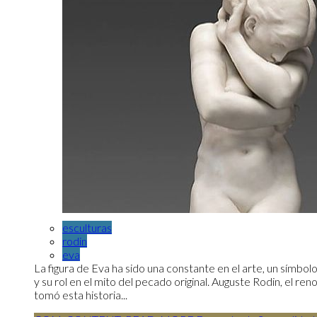
esculturas
rodin
eva
La figura de Eva ha sido una constante en el arte, un símbolo
y su rol en el mito del pecado original. Auguste Rodin, el r
tomó esta historia...