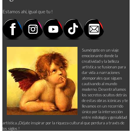
Estamos ahi, igual que tu !
Sumérgete en un viaje
emocionante donde la
creatividad y la belleza
artística se fusionan para
dar vida a narraciones
atemporales que siguen
cautivando al mundo
moderno. Desentrañamos
los secretos ocultos detrás
de estas obras icónicas y te
llevamos en un recorrido
único por la intersección
entre mitología y genialidad
artística.¡Déjate inspirar por la riqueza cultural que perdura a través de
los siglos !