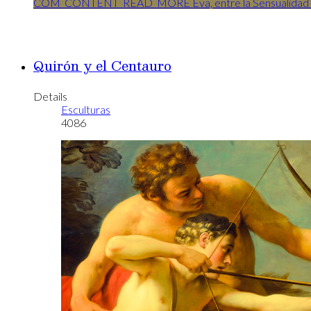
COM_CONTENT_READ_MORE Eva, entre la Sensualidad y 
Quirón y el Centauro
Details
Esculturas
4086