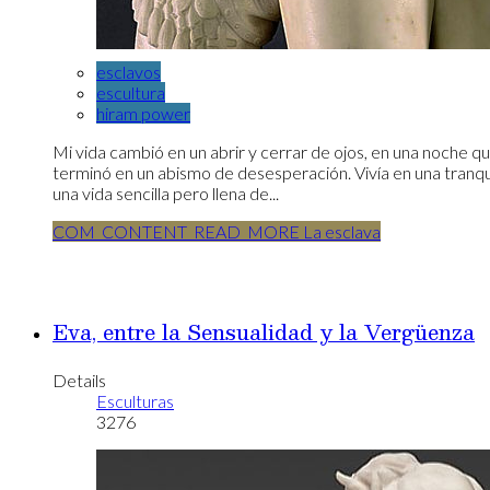
esclavos
escultura
hiram power
Mi vida cambió en un abrir y cerrar de ojos, en una noche 
terminó en un abismo de desesperación. Vivía en una tranqui
una vida sencilla pero llena de...
COM_CONTENT_READ_MORE La esclava
Eva, entre la Sensualidad y la Vergüenza
Details
Esculturas
3276