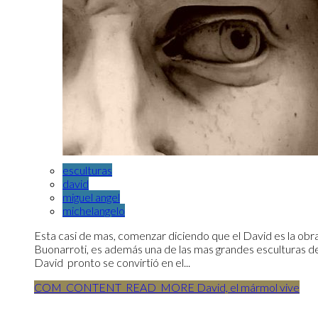
esculturas
david
miguel angel
michelangelo
Esta casi de mas, comenzar diciendo que el David es la ob
Buonarroti, es además una de las mas grandes esculturas de
David pronto se convirtió en el...
COM_CONTENT_READ_MORE David, el mármol vive