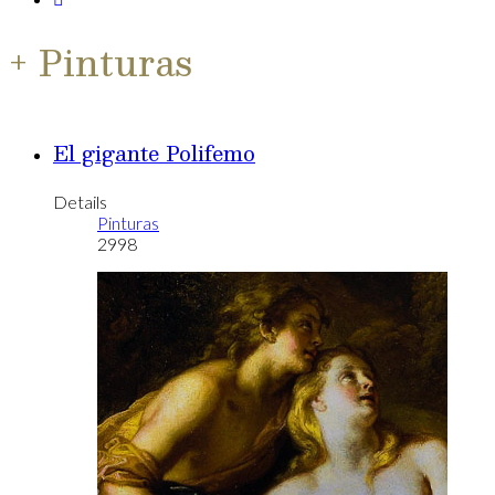
+ Pinturas
El gigante Polifemo
Details
Pinturas
2998