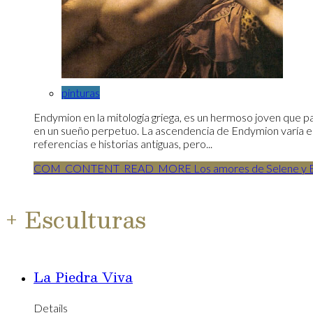
pinturas
Endymion en la mitología griega, es un hermoso joven que pa
en un sueño perpetuo. La ascendencia de Endymion varía en
referencias e historias antiguas, pero...
COM_CONTENT_READ_MORE Los amores de Selene y 
+ Esculturas
La Piedra Viva
Details