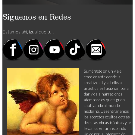
Siguenos en Redes
Estamos ahi, igual que tu !
Sumérgete en un viaje
emocionante donde la
creatividad y la belleza
artística se fusionan para
dar vida a narraciones
atemporales que siguen
cautivando al mundo
moderno. Desentrañamos
los secretos ocultos detrás
de estas obras icónicas y te
llevamos en un recorrido
único por la intersección