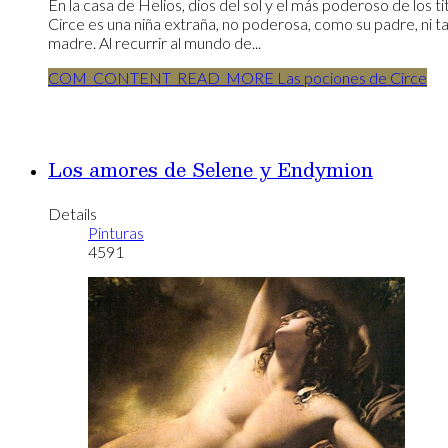
En la casa de Helios, dios del sol y el más poderoso de los ti
Circe es una niña extraña, no poderosa, como su padre, ni 
madre. Al recurrir al mundo de...
COM_CONTENT_READ_MORE Las pociones de Circe
Los amores de Selene y Endymion
Details
Pinturas
4591