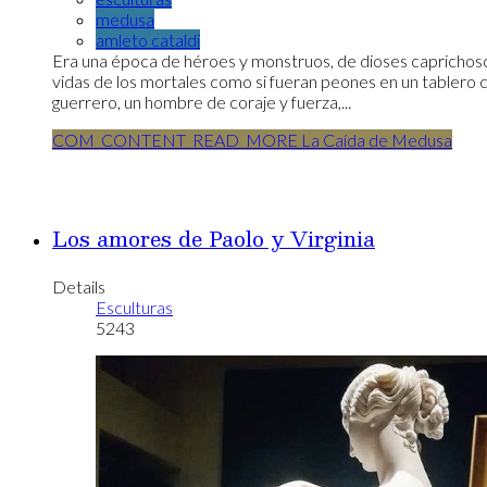
medusa
amleto cataldi
Era una época de héroes y monstruos, de dioses caprichoso
vidas de los mortales como si fueran peones en un tablero 
guerrero, un hombre de coraje y fuerza,...
COM_CONTENT_READ_MORE La Caída de Medusa
Los amores de Paolo y Virginia
Details
Esculturas
5243