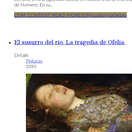
de Homero. En su...
COM_CONTENT_READ_MORE El Pescador y la Sirena
El susurro del río. La tragedia de Ofelia.
Details
Pinturas
3395