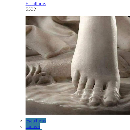
Esculturas
5509
esculturas
canova