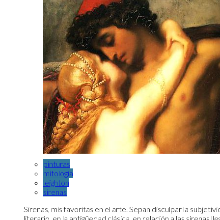
pinturas
mitologia
leighton
sirenas
Sirenas, mis favoritas en el arte. Sepan disculpar la subjetivi
literario, en la antigüedad clásica, en relación a las sirenas l