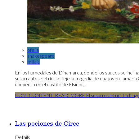
ofelia
shakespeare
millais
En los humedales de Dinamarca, donde los sauces se inclina
susurrantes del río, se teje la tragedia de una joven llamada O
comienza en el castillo de Elsinor,...
COM_CONTENT_READ_MORE El susurro del río. La tragedi
Las pociones de Circe
Details