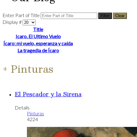
Enter Part of Title
Filter
Clear
Display #
Title
Icaro. El Ultimo Vuelo
Ícaro: mi vuelo, esperanza y caída
La tragedia de Ícaro
+ Pinturas
El Pescador y la Sirena
Details
Pinturas
4224