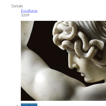
Details
Esculturas
3269
esculturas