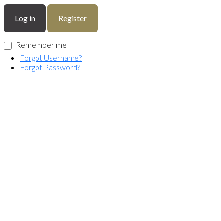
Log in
Register
Remember me
Forgot Username?
Forgot Password?