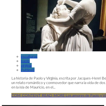
esculturas
paolo
virginia
Puttinati
La historia de Paolo y Virginia, escrita por Jacques-Henri B
un relato romántico y conmovedor que narra la vida de dos
en la isla de Mauricio, en el...
COM_CONTENT_READ_MORE Los amores de Paolo y Vir