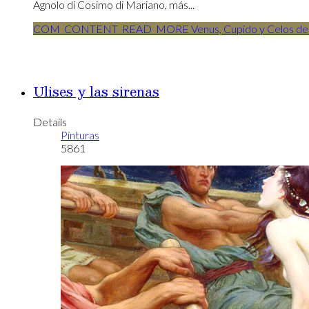
Agnolo di Cosimo di Mariano, más...
COM_CONTENT_READ_MORE Venus, Cupido y Celos de 
Ulises y las sirenas
Details
Pinturas
5861