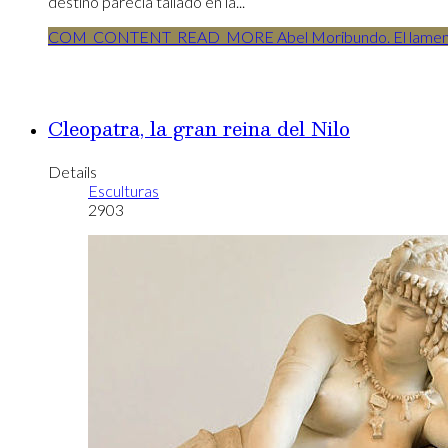
destino parecía tallado en la...
COM_CONTENT_READ_MORE Abel Moribundo. El lamento
Cleopatra, la gran reina del Nilo
Details
Esculturas
2903