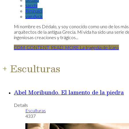
sacchi
Riminaldi
van dyck
Mi nombre es Dédalo, y soy conocido como uno de los más
arquitectos de la antigua Grecia. Mi vida ha sido una serie d
ingeniosas creaciones y trágicos...
COM_CONTENT_READ_MORE La tragedia de Ícaro
+ Esculturas
Abel Moribundo. El lamento de la piedra
Details
Esculturas
4337