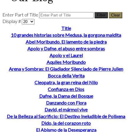
Enter Part of Title
Filter
Clear
Display #
Title
10 grandes historias sobre Medusa, la gorgona maldita
Abel Moribundo. El lamento de la piedra
Apolo y Dafne, el abuso entre sombras
Apolo y el Laurel
Aquiles Moribundo
Arena y Sombras: El Gladiador Silenciado de Pierre Julien
Bocca della Verita
Cleopatra, la gran reina del Nilo
Confianza en Dios
Dafne, la Dama del Bosque
Danzando con Flora
David, el mármol vive
De la Belleza al Sacrificio: El Destino Ineludible de Políxena
Dido, la del corazon roto
El Abismo de la Desesperanza