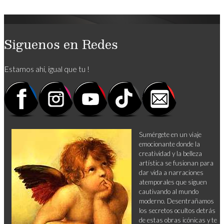
Siguenos en Redes
Estamos ahi, igual que tu !
Sumérgete en un viaje
emocionante donde la
creatividad y la belleza
artística se fusionan para
dar vida a narraciones
atemporales que siguen
cautivando al mundo
moderno. Desentrañamos
los secretos ocultos detrás
de estas obras icónicas y te