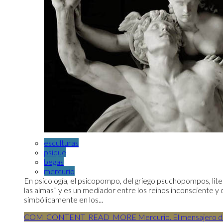
esculturas
psique
begas
mercurio
En psicología, el psicopompo, del griego psuchopompos, liter
las almas” y es un mediador entre los reinos inconsciente y 
simbólicamente en los...
COM_CONTENT_READ_MORE Mercurio. El mensajero del