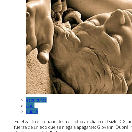
esculturas
abel
dupre
En el vasto escenario de la escultura italiana del siglo XIX,
fuerza de un eco que se niega a apagarse: Giovanni Dupré. 