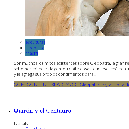
esculturas
cleopatra
Masini
Son muchos los mitos existentes sobre Cleopatra, la gran re
sabemos cómo es la gente, repite cosas, que escuchó con
y le agrega sus propios condimentos para...
COM_CONTENT_READ_MORE Cleopatra, la gran reina del
Quirón y el Centauro
Details
Esculturas