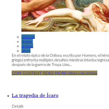
pinturas
draper
sirenas
ulises
En el relato épico de la Odisea, escrito por Homero, el hér
griego) enfrenta múltiples desafíos mientras intenta regresa
después de la guerra de Troya. Uno...
COM_CONTENT_READ_MORE Ulises y las sirenas
La tragedia de Ícaro
Details