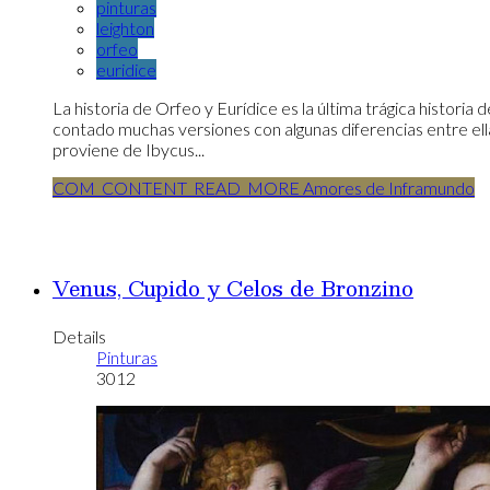
pinturas
leighton
orfeo
euridice
La historia de Orfeo y Eurídice es la última trágica historia 
contado muchas versiones con algunas diferencias entre ella
proviene de Ibycus...
COM_CONTENT_READ_MORE Amores de Inframundo
Venus, Cupido y Celos de Bronzino
Details
Pinturas
3012