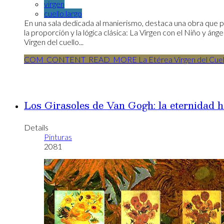
virgen
cuello largo
En una sala dedicada al manierismo, destaca una obra que p
la proporción y la lógica clásica: La Virgen con el Niño y á
Virgen del cuello...
COM_CONTENT_READ_MORE La Etérea Virgen del Cuell
Los Girasoles de Van Gogh: la eternidad h
Details
Pinturas
2081