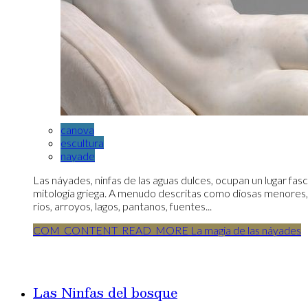
canova
escultura
nayade
Las náyades, ninfas de las aguas dulces, ocupan un lugar fas
mitología griega. A menudo descritas como diosas menores, 
ríos, arroyos, lagos, pantanos, fuentes...
COM_CONTENT_READ_MORE La magia de las náyades
Las Ninfas del bosque