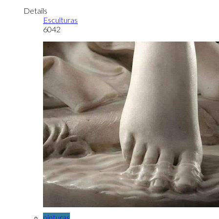
Details
Esculturas
6042
pinturas