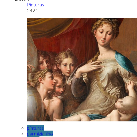
Pinturas
2421
pinturas
parmigianino