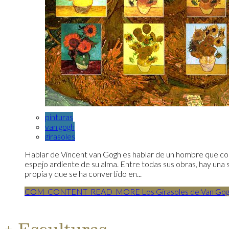
pinturas
van gogh
girasoles
Hablar de Vincent van Gogh es hablar de un hombre que conv
espejo ardiente de su alma. Entre todas sus obras, hay una se
propia y que se ha convertido en...
COM_CONTENT_READ_MORE Los Girasoles de Van Gogh: l
+ Esculturas