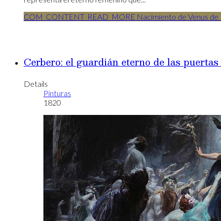
COM_CONTENT_READ_MORE Nacimiento de Venus de 
Cerbero: el guardián eterno de las puertas
Details
Pinturas
1820