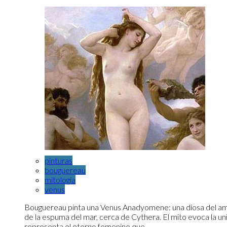
pinturas
bouguereau
mitologia
venus
Bouguereau pinta una Venus Anadyomene: una diosa del am
de la espuma del mar, cerca de Cythera. El mito evoca la u
representa el eterno femenino que...