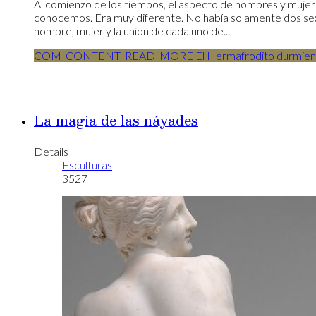
Al comienzo de los tiempos, el aspecto de hombres y mujer
conocemos. Era muy diferente. No había solamente dos sexo
hombre, mujer y la unión de cada uno de...
COM_CONTENT_READ_MORE El Hermafrodito durmien
La magia de las náyades
Details
Esculturas
3527