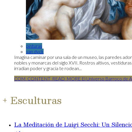
pinturas
van dyck
Imagina caminar por una sala de un museo, las paredes ado
nobles y monarcas del siglo XVII. Rostros altivos, vestiduras
irradian poder y gracia te rodean...
COM_CONTENT_READ_MORE El Universo Barroco de An
+ Esculturas
La Meditación de Luigi Secchi: Un Silenci