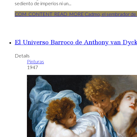
sediento de imperios ni un...
COM_CONTENT_READ_MORE Cadmo, el sembrador de 
El Universo Barroco de Anthony van Dyc
Details
Pinturas
1947