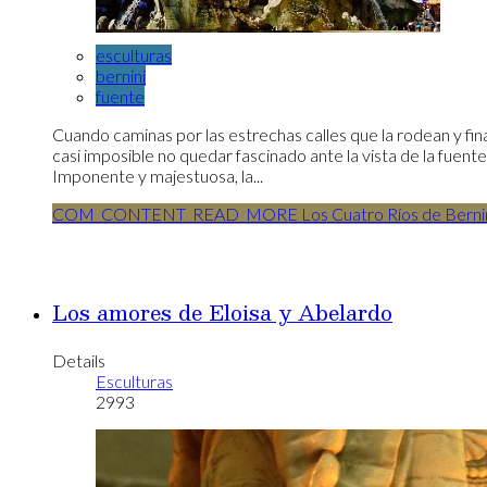
esculturas
bernini
fuente
Cuando caminas por las estrechas calles que la rodean y final
casi imposible no quedar fascinado ante la vista de la fuen
Imponente y majestuosa, la...
COM_CONTENT_READ_MORE Los Cuatro Ríos de Berni
Los amores de Eloisa y Abelardo
Details
Esculturas
2993