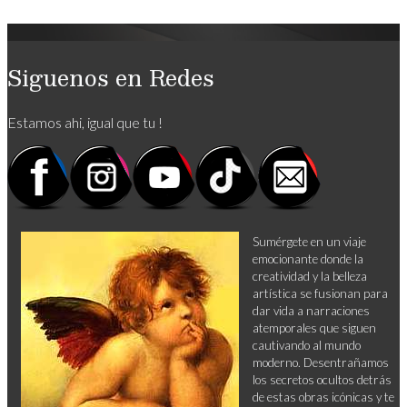
Siguenos en Redes
Estamos ahi, igual que tu !
Sumérgete en un viaje
emocionante donde la
creatividad y la belleza
artística se fusionan para
dar vida a narraciones
atemporales que siguen
cautivando al mundo
moderno. Desentrañamos
los secretos ocultos detrás
de estas obras icónicas y te