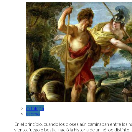
mitologia
cadmo
En el principio, cuando los dioses aún caminaban entre los
viento, fuego o bestia, nació la historia de un héroe distint