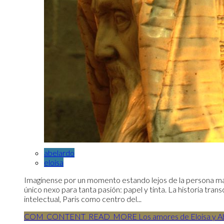
abelardo
eloisa
Imagínense por un momento estando lejos de la persona m
único nexo para tanta pasión: papel y tinta. La historia tran
intelectual, Paris como centro del...
COM_CONTENT_READ_MORE Los amores de Eloisa y Ab