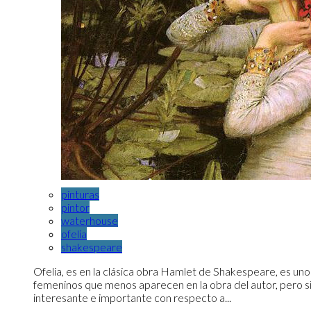
pinturas
pintor
waterhouse
ofelia
shakespeare
Ofelia, es en la clásica obra Hamlet de Shakespeare, es uno
femeninos que menos aparecen en la obra del autor, pero s
interesante e importante con respecto a...