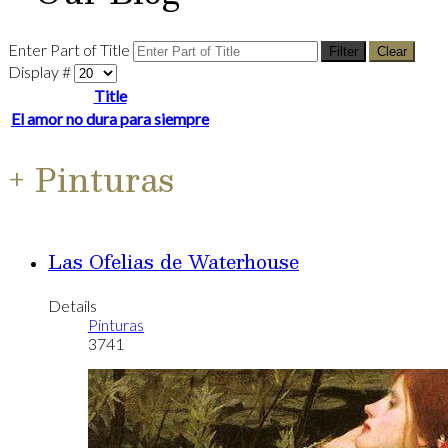
Enter Part of Title
Filter
Clear
Display #
Title
El amor no dura para siempre
+ Pinturas
Las Ofelias de Waterhouse
Details
Pinturas
3741