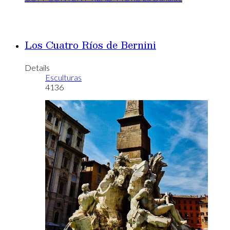
Los Cuatro Ríos de Bernini
Details
Esculturas
4136