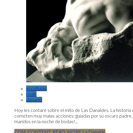
esculturas
rodin
danaide
Hoy les contaré sobre el mito de Las Danaides. La historia
cometen muy malas acciones: guiadas por su oscuro padre,
maridos en la noche de bodas!...
COM_CONTENT_READ_MORE La Danaide