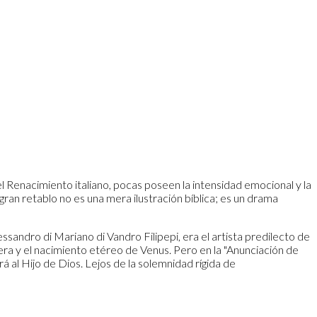
el Renacimiento italiano, pocas poseen la intensidad emocional y la
gran retablo no es una mera ilustración bíblica; es un drama
essandro di Mariano di Vandro Filipepi, era el artista predilecto de
vera y el nacimiento etéreo de Venus. Pero en la "Anunciación de
á al Hijo de Dios. Lejos de la solemnidad rígida de