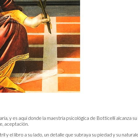
María, y es aquí donde la maestría psicológica de Botticelli alcanza s
e, aceptación.
il y el libro a su lado, un detalle que subraya su piedad y su natural