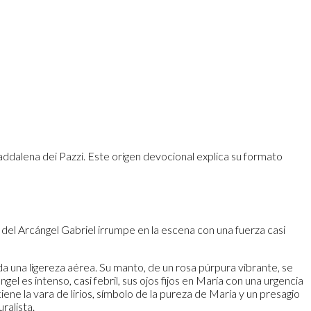
ddalena dei Pazzi. Este origen devocional explica su formato
 del Arcángel Gabriel irrumpe en la escena con una fuerza casi
 da una ligereza aérea. Su manto, de un rosa púrpura vibrante, se
l es intenso, casi febril, sus ojos fijos en María con una urgencia
ene la vara de lirios, símbolo de la pureza de María y un presagio
ralista.