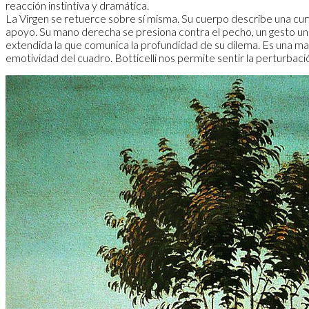
reacción instintiva y dramática.
​La Virgen se retuerce sobre sí misma. Su cuerpo describe una curv
apoyo. Su mano derecha se presiona contra el pecho, un gesto univ
extendida la que comunica la profundidad de su dilema. Es una man
emotividad del cuadro. Botticelli nos permite sentir la perturbación