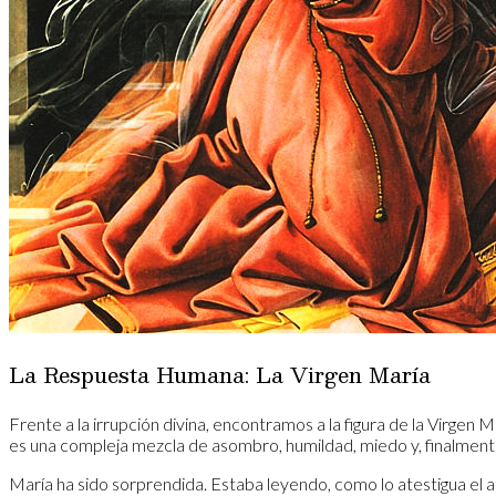
​La Respuesta Humana: La Virgen María
​Frente a la irrupción divina, encontramos a la figura de la Virgen 
es una compleja mezcla de asombro, humildad, miedo y, finalment
​María ha sido sorprendida. Estaba leyendo, como lo atestigua el atr