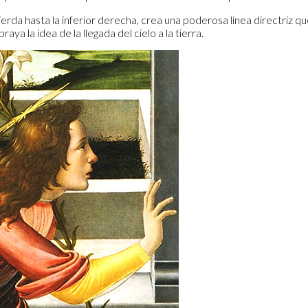
ierda hasta la inferior derecha, crea una poderosa línea directriz qu
ya la idea de la llegada del cielo a la tierra.