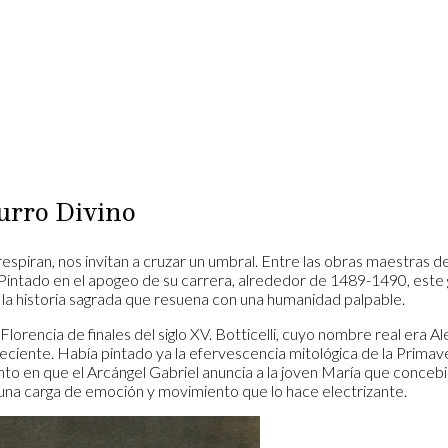
urro Divino
espiran, nos invitan a cruzar un umbral. Entre las obras maestras d
i. Pintado en el apogeo de su carrera, alrededor de 1489-1490, este 
de la historia sagrada que resuena con una humanidad palpable.
orencia de finales del siglo XV. Botticelli, cuyo nombre real era Al
oreciente. Había pintado ya la efervescencia mitológica de la Prima
nto en que el Arcángel Gabriel anuncia a la joven María que concebir
 una carga de emoción y movimiento que lo hace electrizante.