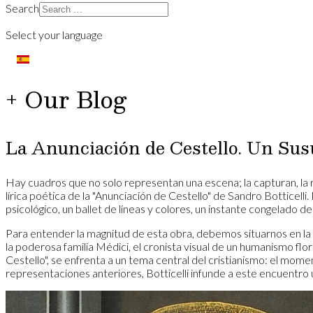
Search
Select your language
+ Our Blog
​La Anunciación de Cestello. Un Sus
​Hay cuadros que no solo representan una escena; la capturan, la r
lírica poética de la "Anunciación de Cestello" de Sandro Botticell
psicológico, un ballet de líneas y colores, un instante congelado 
​Para entender la magnitud de esta obra, debemos situarnos en la Fl
la poderosa familia Médici, el cronista visual de un humanismo fl
Cestello", se enfrenta a un tema central del cristianismo: el mome
representaciones anteriores, Botticelli infunde a este encuentro