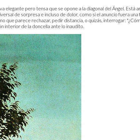
a elegante pero tensa que se opone a la diagonal del Ángel. Está ar
ersal de sorpresa e incluso de dolor, como si el anuncio fuera una
o que parece rechazar, pedir distancia, o quizás, interrogar: "¿Cóm
 interior de la doncella ante lo inaudito.