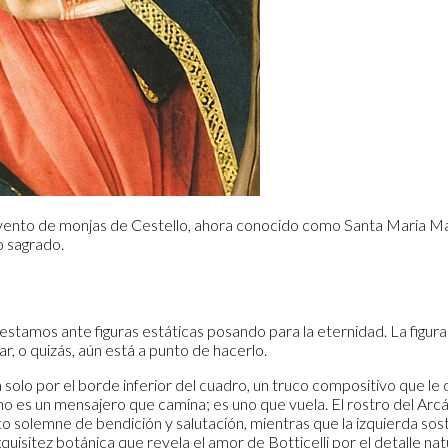
onvento de monjas de Cestello, ahora conocido como Santa Maria Ma
o sagrado.
estamos ante figuras estáticas posando para la eternidad. La figura
r, o quizás, aún está a punto de hacerlo.
a solo por el borde inferior del cuadro, un truco compositivo que le
 es un mensajero que camina; es uno que vuela. El rostro del Arcánge
 solemne de bendición y salutación, mientras que la izquierda sosti
xquisitez botánica que revela el amor de Botticelli por el detalle natu