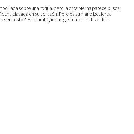
rodillada sobre una rodilla, pero la otra pierna parece buscar
 flecha clavada en su corazón. Pero es su mano izquierda
o será esto?" Esta ambigüedad gestual es la clave de la