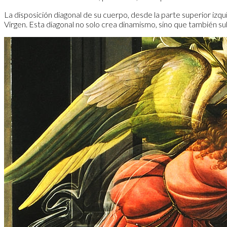
​La disposición diagonal de su cuerpo, desde la parte superior izqu
Virgen. Esta diagonal no solo crea dinamismo, sino que también subra