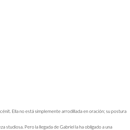
u cénit. Ella no está simplemente arrodillada en oración; su postura
eza studiosa. Pero la llegada de Gabriel la ha obligado a una