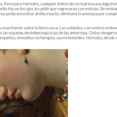
va. Pero para Herodes, cualquier indicio de un rival era una daga inv
rillo frío en los ojos, les pidió que regresaran con noticias. Sin em
i no podía encontrar al niño exacto, eliminaría la amenaza por com
as marchando sobre la tierra seca. Los soldados, con rostros endur
as las espadas destellan bajo la luz de las antorchas. Gritos desgarr
pos pequeños, envueltos en harapos, yacen inmóviles. Herodes, desd