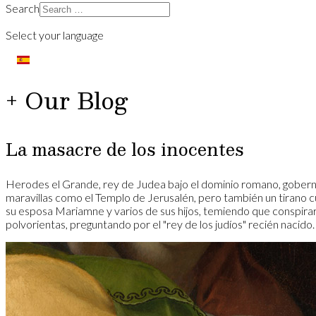
Search
Select your language
+ Our Blog
La masacre de los inocentes
Herodes el Grande, rey de Judea bajo el dominio romano, goberna
maravillas como el Templo de Jerusalén, pero también un tirano cu
su esposa Mariamne y varios de sus hijos, temiendo que conspiraran
polvorientas, preguntando por el "rey de los judíos" recién naci