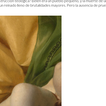
nstrucción teológica? Belén era un pueblo pequeño, y la muerte de 
 reinado lleno de brutalidades mayores. Pero la ausencia de prueb