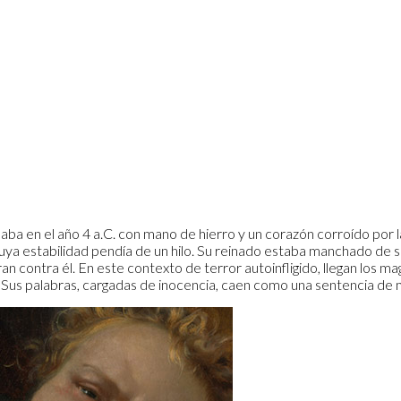
ba en el año 4 a.C. con mano de hierro y un corazón corroído por l
ya estabilidad pendía de un hilo. Su reinado estaba manchado de sa
 contra él. En este contexto de terror autoinfligido, llegan los ma
do. Sus palabras, cargadas de inocencia, caen como una sentencia d