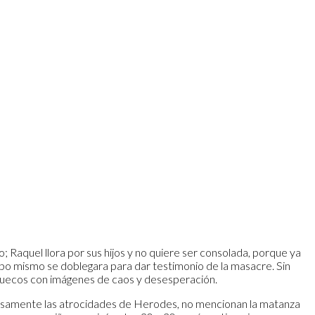
 Raquel llora por sus hijos y no quiere ser consolada, porque ya
iempo mismo se doblegara para dar testimonio de la masacre. Sin
s huecos con imágenes de caos y desesperación.
ciosamente las atrocidades de Herodes, no mencionan la matanza