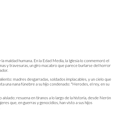
 y la maldad humana. En la Edad Media, la Iglesia lo conmemoró el
mas y travesuras, un giro macabro que parece burlarse del horror
ador.
aliento: madres desgarradas, soldados implacables, y un cielo que
nta una nana fúnebre a su hijo condenado: "Herodes, el rey, en su
aislado; resuena en tiranos a lo largo de la historia, desde Nerón
es que, en guerras y genocidios, han visto a sus hijos
.