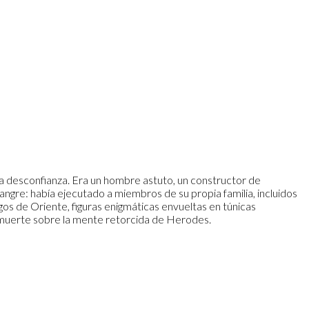
a desconfianza. Era un hombre astuto, un constructor de
ngre: había ejecutado a miembros de su propia familia, incluidos
gos de Oriente, figuras enigmáticas envueltas en túnicas
e muerte sobre la mente retorcida de Herodes.