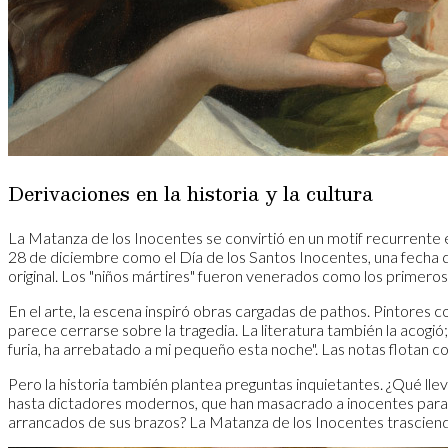
Derivaciones en la historia y la cultura
La Matanza de los Inocentes se convirtió en un motif recurrente e
28 de diciembre como el Día de los Santos Inocentes, una fecha q
original. Los "niños mártires" fueron venerados como los primeros 
En el arte, la escena inspiró obras cargadas de pathos. Pintores 
parece cerrarse sobre la tragedia. La literatura también la acogió
furia, ha arrebatado a mi pequeño esta noche". Las notas flotan c
Pero la historia también plantea preguntas inquietantes. ¿Qué lle
hasta dictadores modernos, que han masacrado a inocentes para afe
arrancados de sus brazos? La Matanza de los Inocentes trasciende 