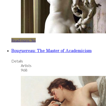
Read more: %s
Bouguereau: The Master of Academicism
Details
Artists
968