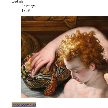
Details
Paintings
1359
Read more: %s