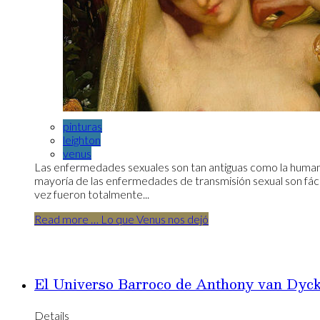
pinturas
leighton
venus
Las enfermedades sexuales son tan antiguas como la humani
mayoría de las enfermedades de transmisión sexual son fáci
vez fueron totalmente...
Read more … Lo que Venus nos dejó
El Universo Barroco de Anthony van Dyc
Details