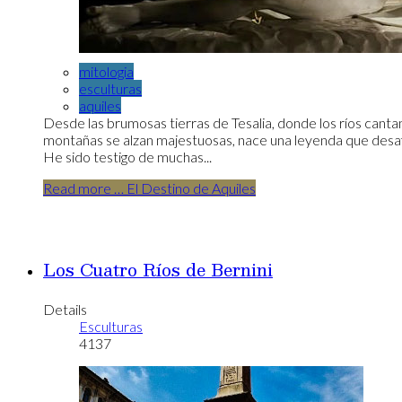
mitologia
esculturas
aquiles
Desde las brumosas tierras de Tesalia, donde los ríos cantan
montañas se alzan majestuosas, nace una leyenda que desaf
He sido testigo de muchas...
Read more … El Destino de Aquiles
Los Cuatro Ríos de Bernini
Details
Esculturas
4137