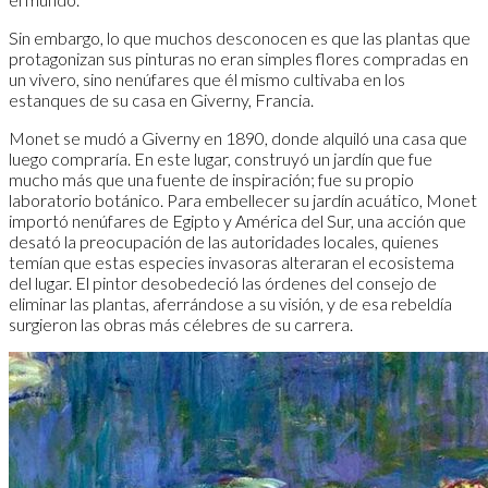
Sin embargo, lo que muchos desconocen es que las plantas que
protagonizan sus pinturas no eran simples flores compradas en
un vivero, sino nenúfares que él mismo cultivaba en los
estanques de su casa en Giverny, Francia.
Monet se mudó a Giverny en 1890, donde alquiló una casa que
luego compraría. En este lugar, construyó un jardín que fue
mucho más que una fuente de inspiración; fue su propio
laboratorio botánico. Para embellecer su jardín acuático, Monet
importó nenúfares de Egipto y América del Sur, una acción que
desató la preocupación de las autoridades locales, quienes
temían que estas especies invasoras alteraran el ecosistema
del lugar. El pintor desobedeció las órdenes del consejo de
eliminar las plantas, aferrándose a su visión, y de esa rebeldía
surgieron las obras más célebres de su carrera.