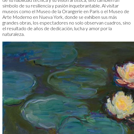
símbolo de su resiliencia y pasión inquebrantable. Al visitar
museos como el Museo de la Orangerie en París o el Museo de
Arte Moderno en Nueva York, donde se exhiben sus más
grandes obras, los espectadores no solo observan cuadros, sino
el resultado de años de dedicación, lucha y amor por la
naturaleza.