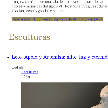
Imagina caminar por una sala de un museo, las paredes ado
nobles y monarcas del siglo XVII. Rostros altivos, vestiduras
irradian poder y gracia te rodean...
Read more … El Universo Barroco de Anthony van Dyck
+ Esculturas
Leto, Apolo y Artemisa: mito, luz y eterni
Details
Esculturas
2136