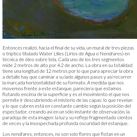
Entonces realizó, hacia el final de su vida, un mural de tres piezas
o tríptico titulado Water Lilies (Lirios de Agua o Nenúfares) en
técnica de óleo sobre tela. Cada uno de los tres segmentos
mide 2 metros de alto por 4.2 de ancho. La obra en su totalidad
tiene una longitud de 12 metros por lo que para apreciar la obra
a detalle hay que caminar a su lado algunos pasos y así recorrer
la marcada horizontalidad de su formato. A medida que nos
movemos frente a este estanque, pareciera que estamos
flotando encima de la superficie y es el movimiento el que nos
permite ir descubriendo el misterio de las capas: lo que revelan
y lo que cubren está en constante cambio según la posición del
espectador, creando así en un sólo instante de observación, la
paradoja de esta imagen: la luz y su reflejo fragmentado cientos
de veces y la insospechada profunda oscuridad del estanque.
Los nenúfares, entonces, no son solo flores que flotan en un