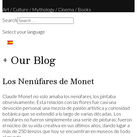
Art / Culture / Mythology / Cinema / Books
Search
Select your language
+ Our Blog
Los Nenúfares de Monet
Claude Monet no solo amaba los nenúfares, los pintaba
obsesivamente. Esta relación con las flores fue casi una
devoción personal, una mezcla de pasión artística y curiosidad
botánica que se extendió a lo largo de varias décadas. Los
nenúfares no fueron simplemente una serie de pinturas; fueron
el núcleo de su vida creativa en sus últimos años, dando lugar a
más de 250 lienzos que hoy se encuentran en museos de todo
el mundo.