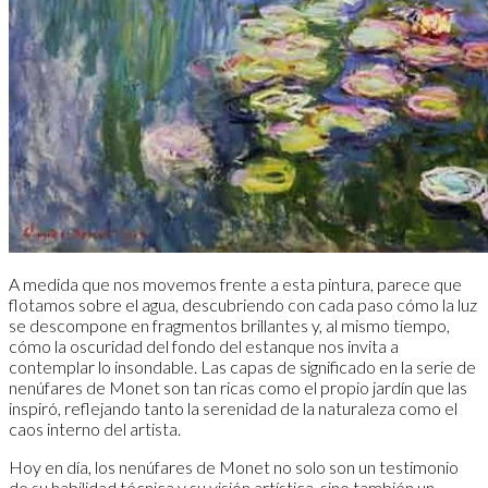
A medida que nos movemos frente a esta pintura, parece que
flotamos sobre el agua, descubriendo con cada paso cómo la luz
se descompone en fragmentos brillantes y, al mismo tiempo,
cómo la oscuridad del fondo del estanque nos invita a
contemplar lo insondable. Las capas de significado en la serie de
nenúfares de Monet son tan ricas como el propio jardín que las
inspiró, reflejando tanto la serenidad de la naturaleza como el
caos interno del artista.
Hoy en día, los nenúfares de Monet no solo son un testimonio
de su habilidad técnica y su visión artística, sino también un