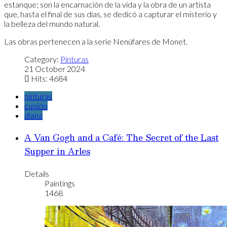
estanque; son la encarnación de la vida y la obra de un artista
que, hasta el final de sus días, se dedicó a capturar el misterio y
la belleza del mundo natural.
Las obras pertenecen a la serie Nenúfares de Monet.
Category:
Pinturas
21 October 2024
Hits: 4684
pinturas
cupido
diana
A Van Gogh and a Café: The Secret of the Last
Supper in Arles
Details
Paintings
1468