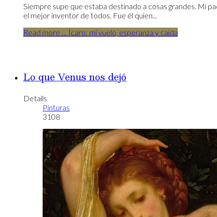
Siempre supe que estaba destinado a cosas grandes. Mi pad
el mejor inventor de todos. Fue él quien...
Read more … Ícaro: mi vuelo, esperanza y caída
Lo que Venus nos dejó
Details
Pinturas
3108