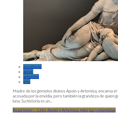
esculturas
apolo
artemisa
leto
Madre de los gemelos divinos Apolo y Artemisa, encarna el 
acosada por la envidia, pero también la grandeza de quien ges
luna. Su historia es un...
Read more … Leto, Apolo y Artemisa: mito, luz y eternidad