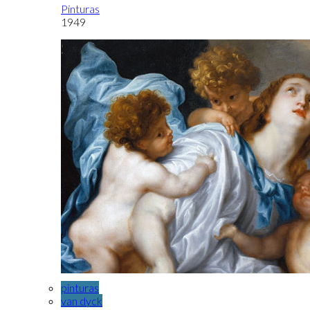
Pinturas
1949
pinturas
van dyck