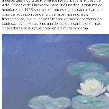
muerte, que la obra de Monet fue revalorizada. El Museo de
Arte Moderno de Nueva York adquirió una de sus pinturas de
nenúfares en 1955, y desde entonces, estos cuadros han sido
considerados icónicos dentro del arte impresionista.
Irónicamente, lo que una vez fue considerado desordenado y
confuso, hoy es visto como una de las representaciones más
innovadoras de la luz y el color en la pintura moderna.