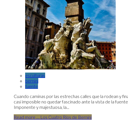
esculturas
bernini
fuente
Cuando caminas por las estrechas calles que la rodean y final
casi imposible no quedar fascinado ante la vista de la fuen
Imponente y majestuosa, la...
Read more … Los Cuatro Ríos de Bernini