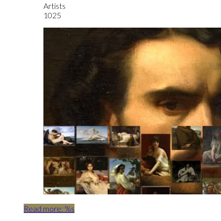
Artists
1025
Read more: %s