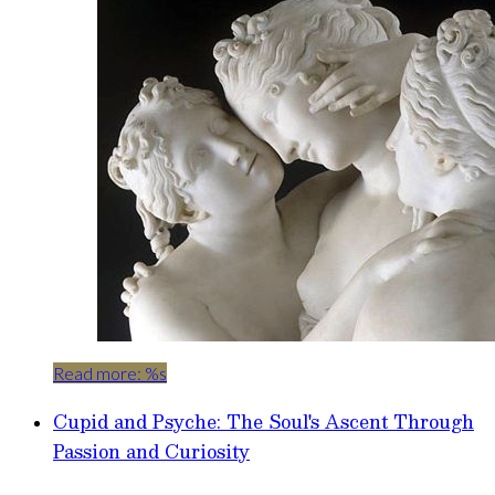
Read more: %s
Cupid and Psyche: The Soul's Ascent Through
Passion and Curiosity