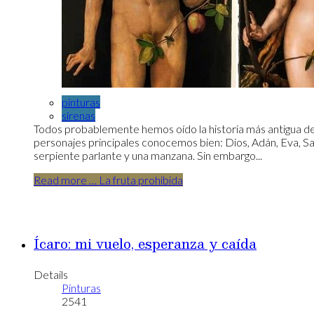
pinturas
sirenas
Todos probablemente hemos oído la historia más antigua de 
personajes principales conocemos bien: Dios, Adán, Eva, S
serpiente parlante y una manzana. Sin embargo...
Read more … La fruta prohibida
Ícaro: mi vuelo, esperanza y caída
Details
Pinturas
2541