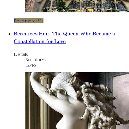
Read more: %s
Berenice's Hair: The Queen Who Became a
Constellation for Love
Details
Sculptures
1646