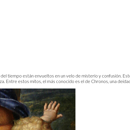
s del tiempo están envueltos en un velo de misterio y confusión. Es
eza. Entre estos mitos, el más conocido es el de Chronos, una deida