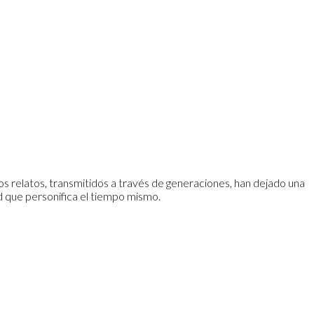
tos relatos, transmitidos a través de generaciones, han dejado una
d que personifica el tiempo mismo.