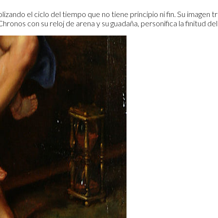
ndo el ciclo del tiempo que no tiene principio ni fin. Su imagen tr
Chronos con su reloj de arena y su guadaña, personifica la finitud de