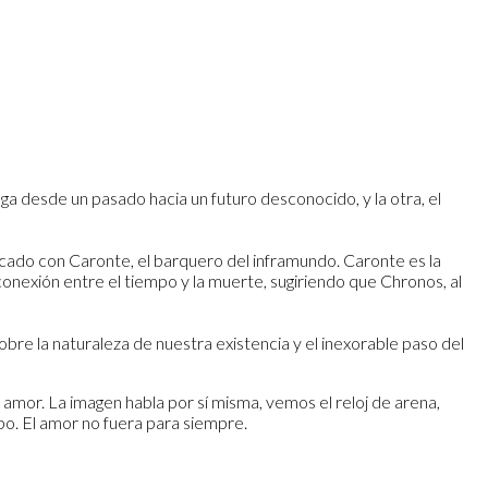
ega desde un pasado hacia un futuro desconocido, y la otra, el
icado con Caronte, el barquero del inframundo. Caronte es la
 conexión entre el tiempo y la muerte, sugiriendo que Chronos, al
sobre la naturaleza de nuestra existencia y el inexorable paso del
al amor. La imagen habla por sí misma, vemos el reloj de arena,
po. El amor no fuera para siempre.