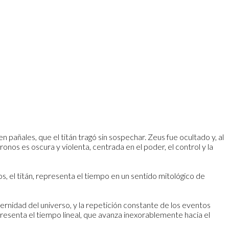
 pañales, que el titán tragó sin sospechar. Zeus fue ocultado y, al
onos es oscura y violenta, centrada en el poder, el control y la
s, el titán, representa el tiempo en un sentido mitológico de
eternidad del universo, y la repetición constante de los eventos
esenta el tiempo lineal, que avanza inexorablemente hacia el