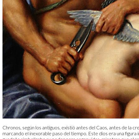
Chronos, según los antiguos, existió antes del Caos, antes de la c
marcando el inexorable paso del tiempo. Este dios era una figura