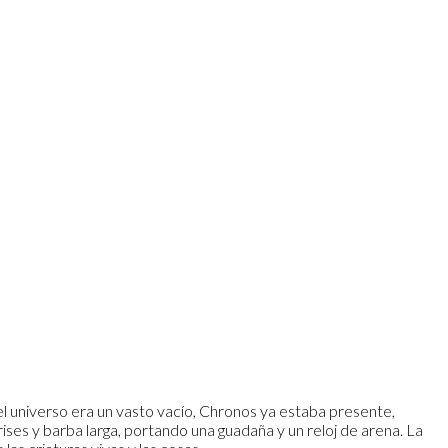
 el universo era un vasto vacío, Chronos ya estaba presente,
es y barba larga, portando una guadaña y un reloj de arena. La