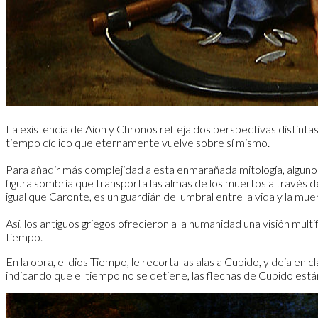
La existencia de Aion y Chronos refleja dos perspectivas distintas 
tiempo cíclico que eternamente vuelve sobre sí mismo.
Para añadir más complejidad a esta enmarañada mitología, algunos
figura sombría que transporta las almas de los muertos a través del
igual que Caronte, es un guardián del umbral entre la vida y la mue
Así, los antiguos griegos ofrecieron a la humanidad una visión mult
tiempo.
En la obra, el dios Tiempo, le recorta las alas a Cupido, y deja en
indicando que el tiempo no se detiene, las flechas de Cupido está