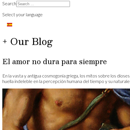
Search
Select your language
+ Our Blog
El amor no dura para siempre
En la vasta y antigua cosmogonía griega, los mitos sobre los diose
huella indeleble en la percepción humana del tiempo y su natural