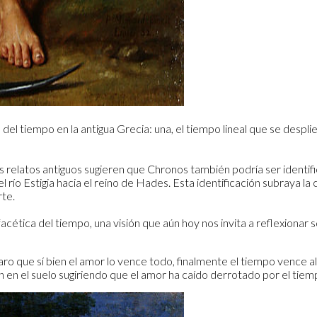
del tiempo en la antigua Grecia: una, el tiempo lineal que se despli
 relatos antiguos sugieren que Chronos también podría ser identif
 río Estigia hacia el reino de Hades. Esta identificación subraya la
rte.
ifacética del tiempo, una visión que aún hoy nos invita a reflexionar 
 claro que sí bien el amor lo vence todo, finalmente el tiempo vence 
n en el suelo sugiriendo que el amor ha caído derrotado por el tiem