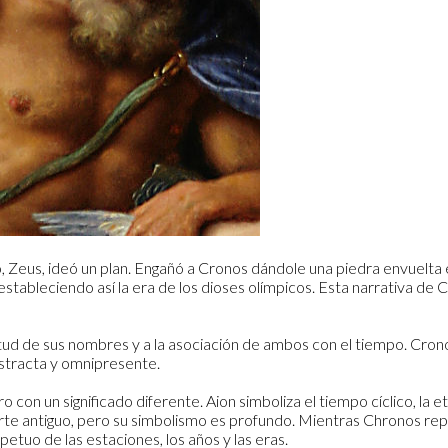
 Zeus, ideó un plan. Engañó a Cronos dándole una piedra envuelta en
tableciendo así la era de los dioses olímpicos. Esta narrativa de Cr
itud de sus nombres y a la asociación de ambos con el tiempo. Crono
bstracta y omnipresente.
 con un significado diferente. Aion simboliza el tiempo cíclico, la 
e antiguo, pero su simbolismo es profundo. Mientras Chronos repr
petuo de las estaciones, los años y las eras.