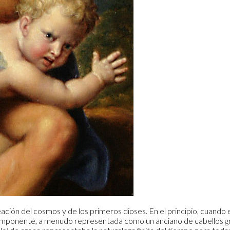
reación del cosmos y de los primeros dioses. En el principio, cuando
 imponente, a menudo representada como un anciano de cabellos gris